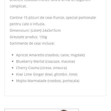
complicat.
Contine 15 plicuri de ceai-frunze, special portionate
pentru cate o infuzie.
Dimensiuni: (LxlxH) 24x3x15cm
Greutate produs: 150g
Sortimente de ceai incluse:
Apricot Amaretto (rooibos, caise, migdale)
Blueberry Merlot (coacaze, macese)
Cherry Cosmo (cirese, zmeura)
Kiwi Lime Ginger (kiwi, ghimbir, lime)
Mojito Marmalade (rooibos, portocala)